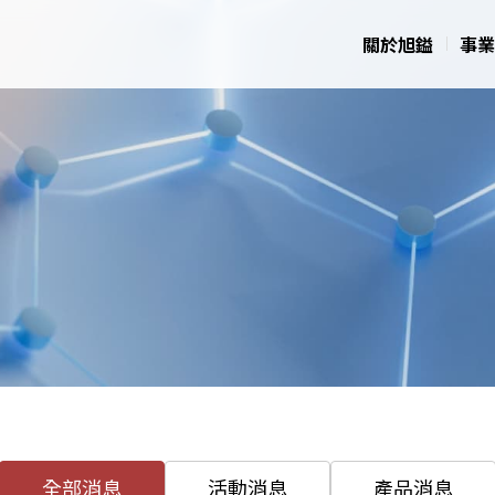
關於旭鎰
事業
全部消息
活動消息
產品消息