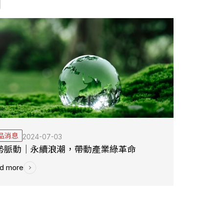
品消息
2024-07-03
勢脈動｜永續浪潮，帶動產業綠革命
d more