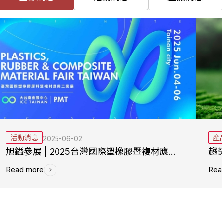
活動消息
產
2025-06-02
旭鎰參展 | 2025台灣國際塑橡膠暨複材應用工業展
趨
Read more
Rea