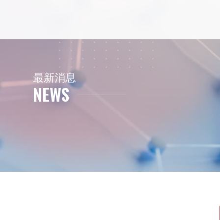
最新消息
最
新
消
息
NEWS