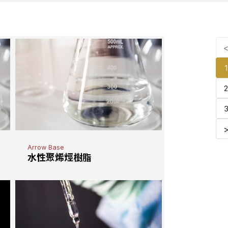
1
Arrow Base
水性聚烯烴樹脂