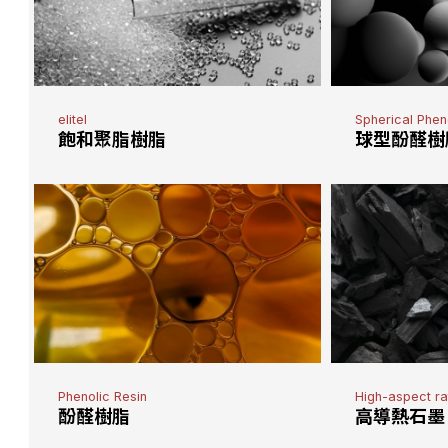
elitel
Spherical Phen
飽和聚脂樹脂
球型酚醛樹
Phenolic Resin
High-aspect ra
酚醛樹脂
高導熱石墨