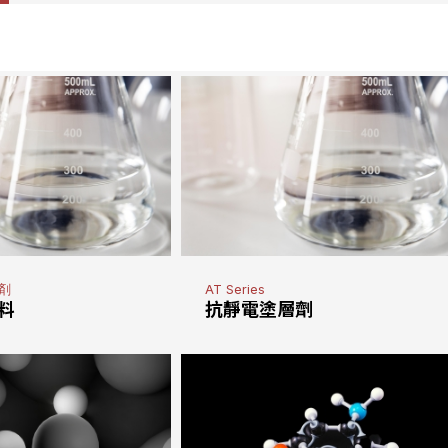
剤
AT Series
料
抗靜電塗層劑