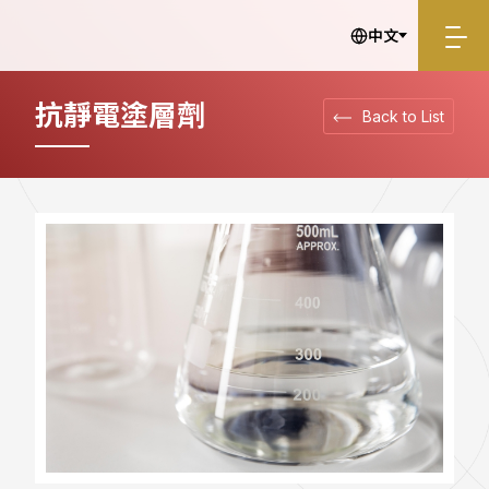
產品介紹＿透明抗靜電塗層劑｜旭鎰企業
中文
抗靜電塗層劑
Back to List