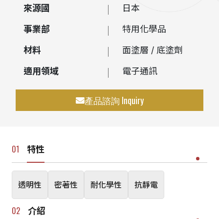
來源國
日本
事業部
特用化學品
材料
面塗層 / 底塗劑
適用領域
電子通訊
產品諮詢 Inquiry
特性
透明性
密著性
耐化學性
抗靜電
介紹