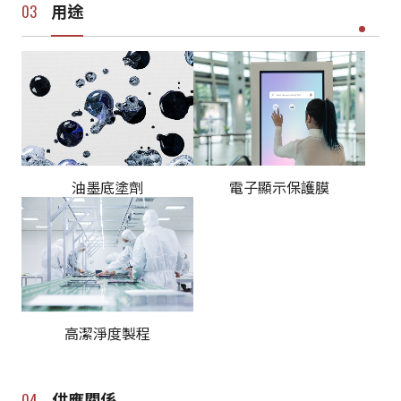
用途
電子顯示保護膜
油墨底塗劑
高潔淨度製程
供應關係