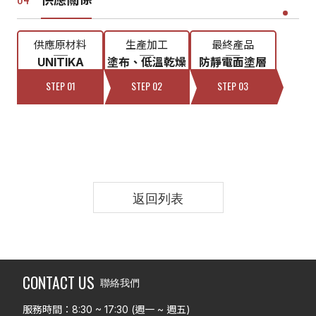
供應原材料
生產加工
最終產品
UNITIKA
塗布、低溫乾燥
防靜電面塗層
STEP 01
STEP 02
STEP 03
返回列表
CONTACT US
聯絡我們
服務時間：8:30 ~ 17:30 (週一 ~ 週五)