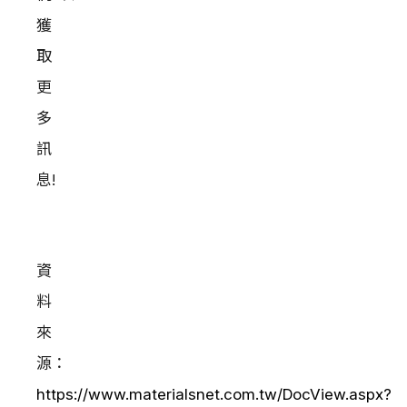
獲
取
更
多
訊
息!
資
料
來
源：
https://www.materialsnet.com.tw/DocView.aspx?